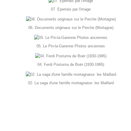
07. Eperrais par l'image
06. Documents originaux sur le Perche (Mortagne)
05. Le Pin-la-Garenne Photos anciennes
04. Ferdi Postuma de Boër (1930-1995)
02. La saga d'une famille mortagnaise: les Maillard