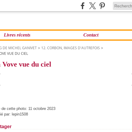
Livres récents
Contact
G DE MICHEL GANIVET
>
12. CORBON, IMAGES D'AUTREFOIS
>
OVE VUE DU CIEL
 Vove vue du ciel
 de cette photo: 11 octobre 2023
ié par: lepin1508
tager