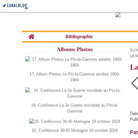
Home
Bibliographie
Albums Photos
BLO
LA V
La
17. Album Photos Le Pin-la-Garenne années 1960-
1969
16. Conférence La 2e Guerre mondiale au Pin-la-
Garenne
Date
Publ
15. Conférence 39-45 Mortagne 19 octobre 2024
Par