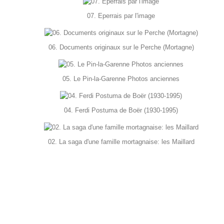
07. Eperrais par l'image
06. Documents originaux sur le Perche (Mortagne)
05. Le Pin-la-Garenne Photos anciennes
04. Ferdi Postuma de Boër (1930-1995)
02. La saga d'une famille mortagnaise: les Maillard