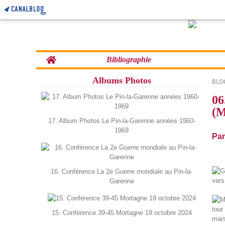
Home
Bibliographie
Albums Photos
BLO
06
(M
17. Album Photos Le Pin-la-Garenne années 1960-
1969
Par
16. Conférence La 2e Guerre mondiale au Pin-la-
Garenne
15. Conférence 39-45 Mortagne 19 octobre 2024