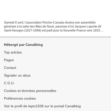
Samedi 6 avril, l’association Perche-Canada réunira son assemblée
générale à la salle des fêtes de Nocé, paroisse d’où Jacques Laporte dit
Saint-Georges (1627-1698) est parti pour la Nouvelle-France vers 1653.
Église de Nocé, plaque commémorative à la...
Hébergé par Canalblog
Top articles
Pages
Contact
Signaler un abus
C.G.U.
Cookies et données personnelles
Préférences cookies
Voir le profil de lepin1508 sur le portail Canalblog