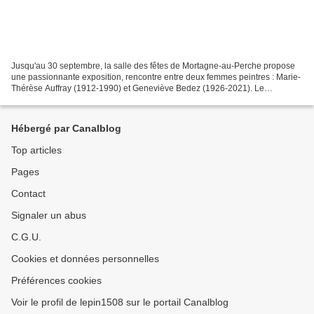
Jusqu'au 30 septembre, la salle des fêtes de Mortagne-au-Perche propose
une passionnante exposition, rencontre entre deux femmes peintres : Marie-
Thérèse Auffray (1912-1990) et Geneviève Bedez (1926-2021). Le
vernissage, samedi 13 septembre 2025, a aussi...
Hébergé par Canalblog
Top articles
Pages
Contact
Signaler un abus
C.G.U.
Cookies et données personnelles
Préférences cookies
Voir le profil de lepin1508 sur le portail Canalblog