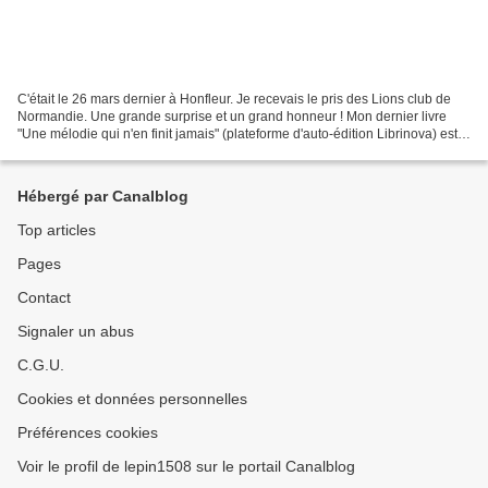
C'était le 26 mars dernier à Honfleur. Je recevais le pris des Lions club de
Normandie. Une grande surprise et un grand honneur ! Mon dernier livre
"Une mélodie qui n'en finit jamais" (plateforme d'auto-édition Librinova) est
toujours disponible en librairie....
Hébergé par Canalblog
Top articles
Pages
Contact
Signaler un abus
C.G.U.
Cookies et données personnelles
Préférences cookies
Voir le profil de lepin1508 sur le portail Canalblog