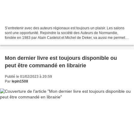
S’entretenir avec des auteurs régionaux est toujours un plaisir. Les salons
sont une opportunité. Rejoindre la société des Auteurs de Normandie,
fondée en 1983 par Alain Castelot et Michel de Deker, va aussi me permettre
de faire connaissance avec un...
Mon dernier livre est toujours disponible ou
peut être commandé en librairie
Publié le 01/02/2023 à 20:59
Par
lepin1508