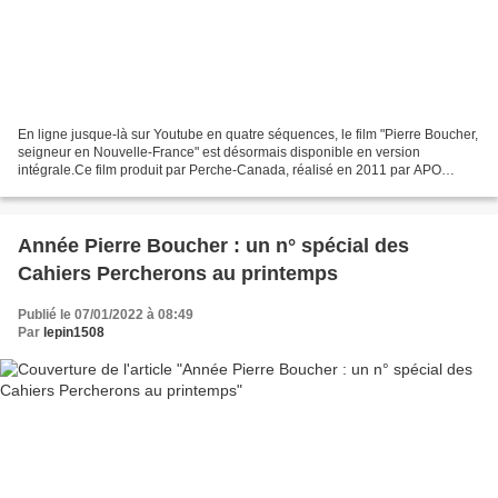
En ligne jusque-là sur Youtube en quatre séquences, le film "Pierre Boucher,
seigneur en Nouvelle-France" est désormais disponible en version
intégrale.Ce film produit par Perche-Canada, réalisé en 2011 par APO
Productions (atelier vidéo associatif des...
Année Pierre Boucher : un n° spécial des
Cahiers Percherons au printemps
Publié le 07/01/2022 à 08:49
Par
lepin1508