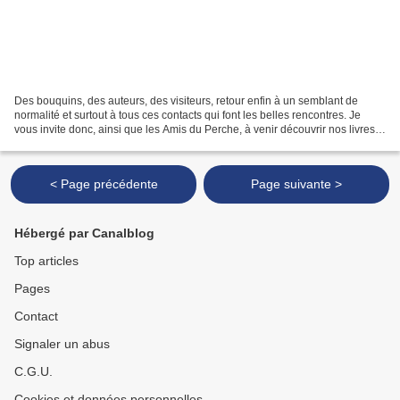
Des bouquins, des auteurs, des visiteurs, retour enfin à un semblant de
normalité et surtout à tous ces contacts qui font les belles rencontres. Je
vous invite donc, ainsi que les Amis du Perche, à venir découvrir nos livres
(romans et ouvrages d'histoire)...
< Page précédente
Page suivante >
Hébergé par Canalblog
Top articles
Pages
Contact
Signaler un abus
C.G.U.
Cookies et données personnelles