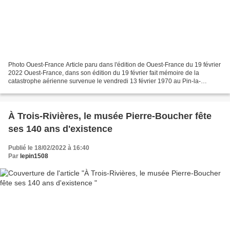
Photo Ouest-France Article paru dans l'édition de Ouest-France du 19 février
2022 Ouest-France, dans son édition du 19 février fait mémoire de la
catastrophe aérienne survenue le vendredi 13 février 1970 au Pin-la-
Garenne. Ce soir-là, dans des conditions...
À Trois-Rivières, le musée Pierre-Boucher fête
ses 140 ans d'existence
Publié le 18/02/2022 à 16:40
Par
lepin1508