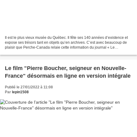
Il est le plus vieux musée du Québec. Il fête ses 140 années d’existence et
expose ses trésors tant en objets qu’en archives. C’est avec beaucoup de
plaisir que Perche-Canada relaie cette information du journal « Le
Nouvelliste » (diffusée sur Facebook...
Le film "Pierre Boucher, seigneur en Nouvelle-
France" désormais en ligne en version intégrale
Publié le 27/01/2022 à 11:08
Par
lepin1508