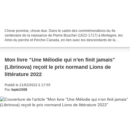
Chose promise, chose due. Dans le cadre des commémorations du 4e
centenaire de la naissance de Pierre Boucher (1622-1717) à Mortagne, les
Amis du perche et Perche-Canada, en lien avec les descendants de la
famille de Boucherville, ont réalisé un numéro...
Mon livre "Une Mélodie qui n’en finit jamais"
(Librinova) reçoit le prix normand Lions de
littérature 2022
Publié le 21/02/2022 à 17:55
Par
lepin1508