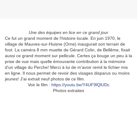
Une des équipes en lice en ce grand jour
Ce fut un grand moment de l'histoire locale. En juin 1970, le
village de Mauves-sur-Huisne (Orne) inaugurait son terrain de
foot. La caméra 8 mm muette de Gérard Colin, de Bellême, fixait
aussi ce grand moment sur pellicule. Certes ça bouge un peu à la
prise de vue mais quelle émouvante contribution à la mémoire
d'un village du Perche! Merci à lui de m'avoir remit le fichier mis
en ligne. Il nous permet de revoir des visages disparus ou moins
jeunes! J'ai extrait neuf photos de ce film.
Voir le film :
https://youtu.be/Y4UF9lQlUDc
Photos extraites