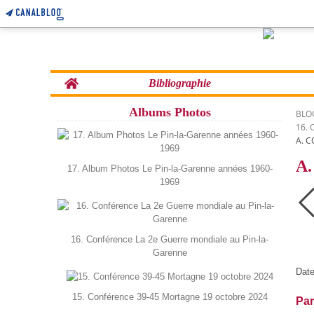
Home
Bibliographie
Albums Photos
BLO
16.
A. C
A.
17. Album Photos Le Pin-la-Garenne années 1960-
1969
16. Conférence La 2e Guerre mondiale au Pin-la-
Garenne
Date
15. Conférence 39-45 Mortagne 19 octobre 2024
Par