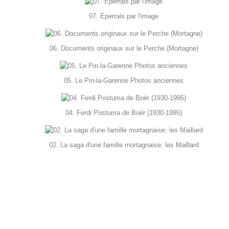
07. Eperrais par l'image
06. Documents originaux sur le Perche (Mortagne)
05. Le Pin-la-Garenne Photos anciennes
04. Ferdi Postuma de Boër (1930-1995)
02. La saga d'une famille mortagnaise: les Maillard