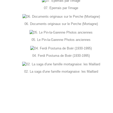
07. Eperrais par l'image
06. Documents originaux sur le Perche (Mortagne)
05. Le Pin-la-Garenne Photos anciennes
04. Ferdi Postuma de Boër (1930-1995)
02. La saga d'une famille mortagnaise: les Maillard