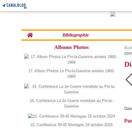
Home
Bibliographie
Albums Photos
BLO
DIAP
Di
17. Album Photos Le Pin-la-Garenne années 1960-
1969
16. Conférence La 2e Guerre mondiale au Pin-la-
Garenne
Date
Par
15. Conférence 39-45 Mortagne 19 octobre 2024