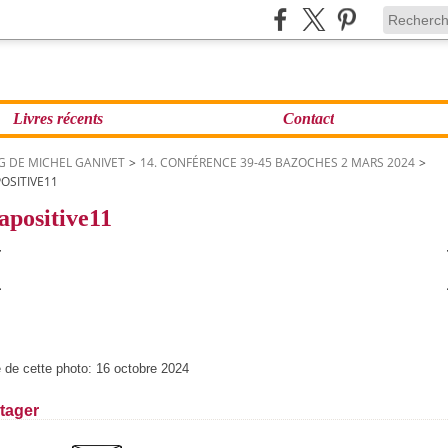
Livres récents
Contact
G DE MICHEL GANIVET
>
14. CONFÉRENCE 39-45 BAZOCHES 2 MARS 2024
>
OSITIVE11
apositive11
 de cette photo: 16 octobre 2024
tager