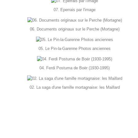
07. Eperrais par l'image
06. Documents originaux sur le Perche (Mortagne)
05. Le Pin-la-Garenne Photos anciennes
04. Ferdi Postuma de Boër (1930-1995)
02. La saga d'une famille mortagnaise: les Maillard