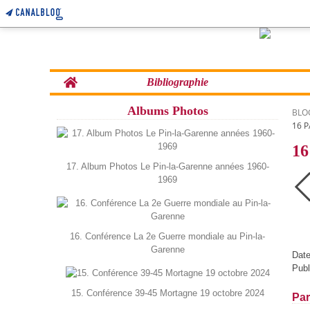
Home
Bibliographie
Albums Photos
BLO
16 
16
17. Album Photos Le Pin-la-Garenne années 1960-
1969
16. Conférence La 2e Guerre mondiale au Pin-la-
Garenne
Date
Publ
15. Conférence 39-45 Mortagne 19 octobre 2024
Par