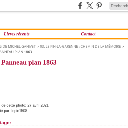
Livres récents
Contact
G DE MICHEL GANIVET
>
03. LE PIN-LA-GARENNE : CHEMIN DE LA MÉMOIRE
>
PANNEAU PLAN 1863
 Panneau plan 1863
 de cette photo: 27 avril 2021
ié par: lepin1508
tager