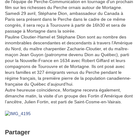
de l'équipe de Perche-Communication en tournage d’un prochain
film sur les richesses du Perche ornais autour de Mortagne.
Samedi 29 avril, Stéphane Dion, ambassadeur du Canada à
Paris sera présent dans le Perche dans le cadre de ce même
congrès, il sera reçu à Tourouvre à partir de 16h30 et sera de
passage à Mortagne dans la soirée.
Pauline Cloutier-Hamel et Stéphane Dion sont au nombre des
innombrables descendantes et descendants à travers l'Amérique
du Nord, du maître charpentier Zacharie-Cloutier, et du maître-
maçon Jean Guyon (patronyme devenu Dion au Québec), parti
pour la Nouvelle-France en 1634 avec Robert Giffard et leurs
compagnons de Tourouvre et de Mortagne. Ils ont posé avec
leurs familles et 327 émigrants venus du Perche pendant le
régime français, la première pierre de la population canadienne-
française du Québec d'aujourd'hui.
Autre heureuse coïncidence, Mortagne recevra également,
dimanche matin, la visite d’un groupe des Fortin d’Amérique dont
l’ancêtre, Julien Fortin, est parti de Saint-Cosme-en-Vairais.
Partager