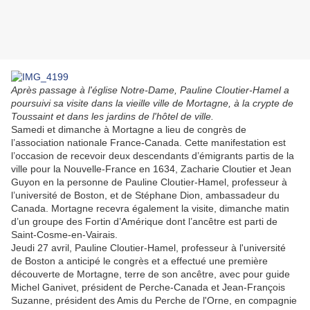
Après passage à l'église Notre-Dame, Pauline Cloutier-Hamel a
poursuivi sa visite dans la vieille ville de Mortagne, à la crypte de
Toussaint et dans les jardins de l'hôtel de ville.
Samedi et dimanche à Mortagne a lieu de congrès de
l’association nationale France-Canada. Cette manifestation est
l’occasion de recevoir deux descendants d’émigrants partis de la
ville pour la Nouvelle-France en 1634, Zacharie Cloutier et Jean
Guyon en la personne de Pauline Cloutier-Hamel, professeur à
l’université de Boston, et de Stéphane Dion, ambassadeur du
Canada. Mortagne recevra également la visite, dimanche matin
d’un groupe des Fortin d’Amérique dont l’ancêtre est parti de
Saint-Cosme-en-Vairais.
Jeudi 27 avril, Pauline Cloutier-Hamel, professeur à l'université
de Boston a anticipé le congrès et a effectué une première
découverte de Mortagne, terre de son ancêtre, avec pour guide
Michel Ganivet, président de Perche-Canada et Jean-François
Suzanne, président des Amis du Perche de l'Orne, en compagnie