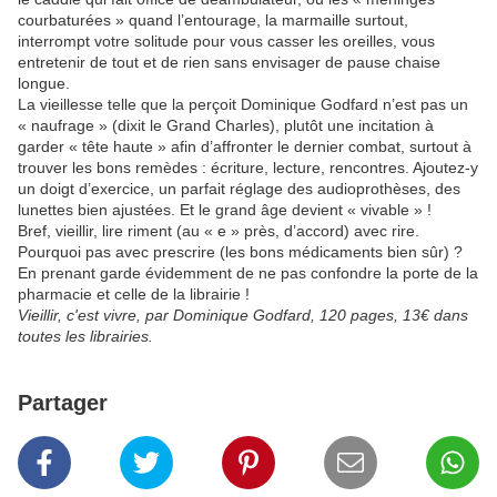
courbaturées » quand l’entourage, la marmaille surtout,
interrompt votre solitude pour vous casser les oreilles, vous
entretenir de tout et de rien sans envisager de pause chaise
longue.
La vieillesse telle que la perçoit Dominique Godfard n’est pas un
« naufrage » (dixit le Grand Charles), plutôt une incitation à
garder « tête haute » afin d’affronter le dernier combat, surtout à
trouver les bons remèdes : écriture, lecture, rencontres. Ajoutez-y
un doigt d’exercice, un parfait réglage des audioprothèses, des
lunettes bien ajustées. Et le grand âge devient « vivable » !
Bref, vieillir, lire riment (au « e » près, d’accord) avec rire.
Pourquoi pas avec prescrire (les bons médicaments bien sûr) ?
En prenant garde évidemment de ne pas confondre la porte de la
pharmacie et celle de la librairie !
Vieillir, c'est vivre, par Dominique Godfard, 120 pages, 13€ dans
toutes les librairies.
Partager