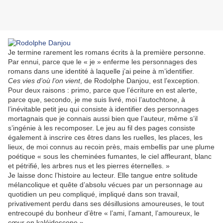
Je termine rarement les romans écrits à la première personne.
Par ennui, parce que le « je » enferme les personnages des
romans dans une identité à laquelle j’ai peine à m’identifier.
Ces vies d’où l’on vient
, de Rodolphe Danjou, est l’exception.
Pour deux raisons : primo, parce que l’écriture en est alerte,
parce que, secondo, je me suis livré, moi l’autochtone, à
l’inévitable petit jeu qui consiste à identifier des personnages
mortagnais que je connais aussi bien que l’auteur, même s’il
s’ingénie à les recomposer. Le jeu au fil des pages consiste
également à inscrire ces êtres dans les ruelles, les places, les
lieux, de moi connus au recoin près, mais embellis par une plume
poétique « sous les cheminées fumantes, le ciel affleurant, blanc
et pétrifié, les arbres nus et les pierres éternelles. »
Je laisse donc l’histoire au lecteur. Elle tangue entre solitude
mélancolique et quête d’absolu vécues par un personnage au
quotidien un peu compliqué, impliqué dans son travail,
privativement perdu dans ses désillusions amoureuses, le tout
entrecoupé du bonheur d’être « l’ami, l’amant, l’amoureux, le
cœur en kaléidoscope ».