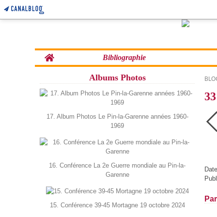
Home
Bibliographie
Albums Photos
BLO
33
17. Album Photos Le Pin-la-Garenne années 1960-
1969
16. Conférence La 2e Guerre mondiale au Pin-la-
Date
Garenne
Publ
Par
15. Conférence 39-45 Mortagne 19 octobre 2024