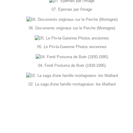
07. Eperrais par l'image
06. Documents originaux sur le Perche (Mortagne)
05. Le Pin-la-Garenne Photos anciennes
04. Ferdi Postuma de Boër (1930-1995)
02. La saga d'une famille mortagnaise: les Maillard