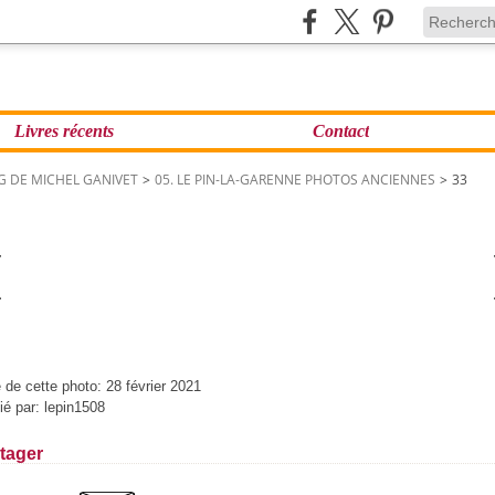
Livres récents
Contact
G DE MICHEL GANIVET
>
05. LE PIN-LA-GARENNE PHOTOS ANCIENNES
>
33
 de cette photo: 28 février 2021
ié par: lepin1508
tager