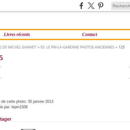
Livres récents
Contact
G DE MICHEL GANIVET
>
05. LE PIN-LA-GARENNE PHOTOS ANCIENNES
>
125
5
 de cette photo: 30 janvier 2013
ié par: lepin1508
tager