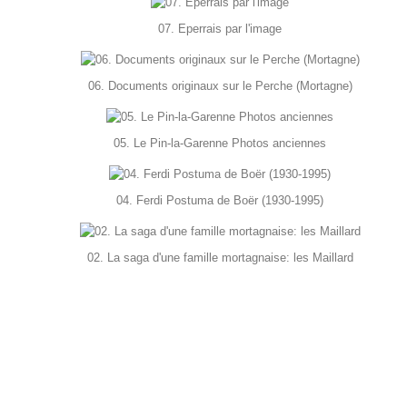
07. Eperrais par l'image
06. Documents originaux sur le Perche (Mortagne)
05. Le Pin-la-Garenne Photos anciennes
04. Ferdi Postuma de Boër (1930-1995)
02. La saga d'une famille mortagnaise: les Maillard