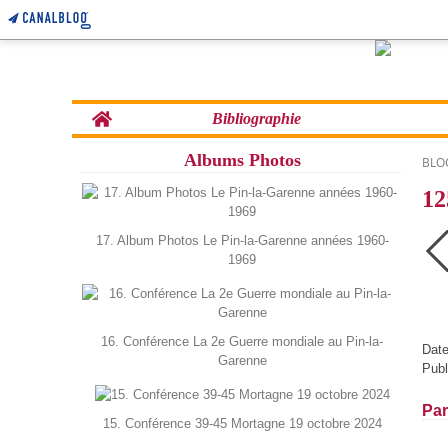
Home
Bibliographie
Albums Photos
BLO
12
17. Album Photos Le Pin-la-Garenne années 1960-
1969
16. Conférence La 2e Guerre mondiale au Pin-la-
Date
Garenne
Publ
Par
15. Conférence 39-45 Mortagne 19 octobre 2024